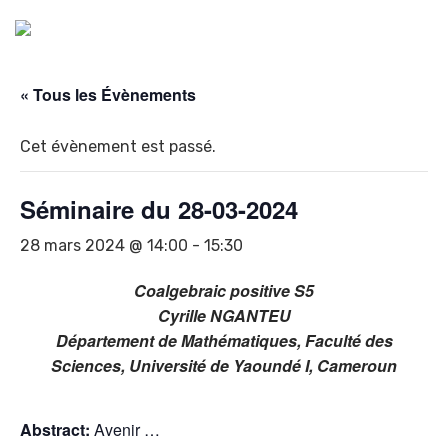
« Tous les Évènements
Cet évènement est passé.
Séminaire du 28-03-2024
28 mars 2024 @ 14:00
-
15:30
Coalgebraic
positive
S5
Cyrille
NGANTEU
Département
de
Mathématiques,
Faculté
des
Sciences,
Université
de
Yaoundé
I,
Cameroun
Abstract:
Avenir …