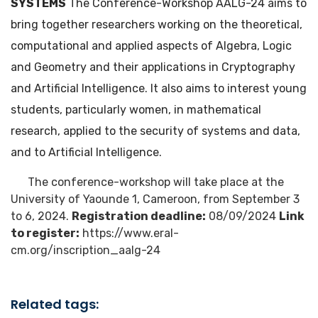
SYSTEMS
The Conference-Workshop AALG-24 aims to
bring together researchers working on the theoretical,
computational and applied aspects of Algebra, Logic
and Geometry and their applications in Cryptography
and Artificial Intelligence. It also aims to interest young
students, particularly women, in mathematical
research, applied to the security of systems and data,
and to Artificial Intelligence.
The conference-workshop will take place at the
University of Yaounde 1, Cameroon, from September 3
to 6, 2024.
Registration deadline:
08/09/2024
Link
to register:
https://www.eral-
cm.org/inscription_aalg-24
Related tags: